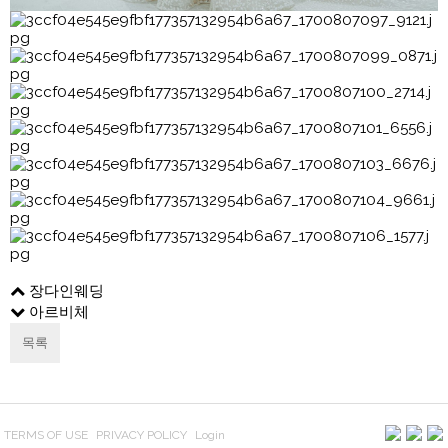
장다인웨딩
아르비체
목록
TERMS OF USE
PRIVACY POLICY
Login