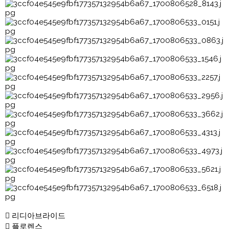
리디아브라이드
플로렌스