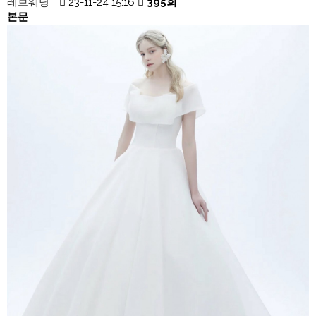
레브웨딩
23-11-24 15:16
395회
본문