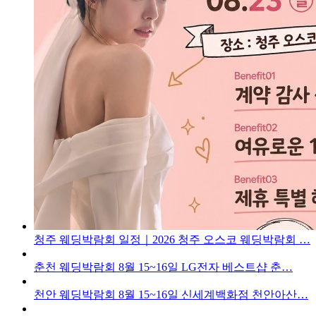
청주 웨딩박람회 일정｜2026 청주 오스코 웨딩박람회 …
춘천 웨딩박람회 8월 15~16일 LG전자 베스트샵 춘…
천안 웨딩박람회 8월 15~16일 신세계백화점 천안아산…