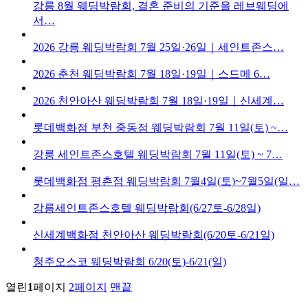
강릉 8월 웨딩박람회, 결혼 준비의 기준을 레브웨딩에
서…
2026 강릉 웨딩박람회 7월 25일·26일｜세인트존스…
2026 춘천 웨딩박람회 7월 18일·19일｜스드메 6…
2026 천안아산 웨딩박람회 7월 18일·19일｜신세계…
롯데백화점 부천 중동점 웨딩박람회 7월 11일(토) ~…
강릉 세인트존스호텔 웨딩박람회 7월 11일(토) ~ 7…
롯데백화점 평촌점 웨딩박람회 7월4일(토)~7월5일(일…
강릉세인트존스호텔 웨딩박람회(6/27토-6/28일)
신세계백화점 천안아산 웨딩박람회(6/20토-6/21일)
청주오스코 웨딩박람회 6/20(토)-6/21(일)
열린
1
페이지
2
페이지
맨끝