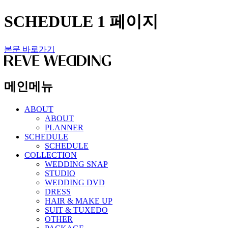
SCHEDULE 1 페이지
본문 바로가기
메인메뉴
ABOUT
ABOUT
PLANNER
SCHEDULE
SCHEDULE
COLLECTION
WEDDING SNAP
STUDIO
WEDDING DVD
DRESS
HAIR & MAKE UP
SUIT & TUXEDO
OTHER