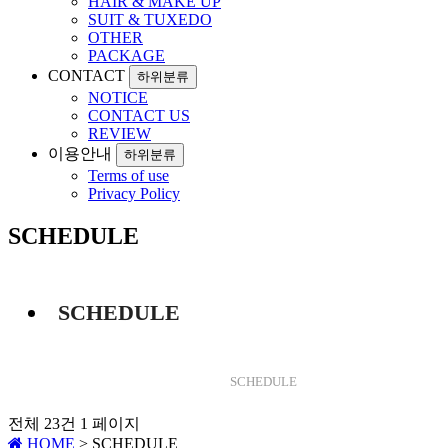
HAIR & MAKE UP
SUIT & TUXEDO
OTHER
PACKAGE
CONTACT
하위분류
NOTICE
CONTACT US
REVIEW
이용안내
하위분류
Terms of use
Privacy Policy
SCHEDULE
SCHEDULE
SCHEDULE
전체 23건
1 페이지
HOME
> SCHEDULE