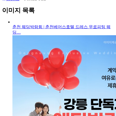
이미지 목록
춘천 웨딩박람회 | 춘천베어스호텔 드레스 무료피팅 웨
딩…