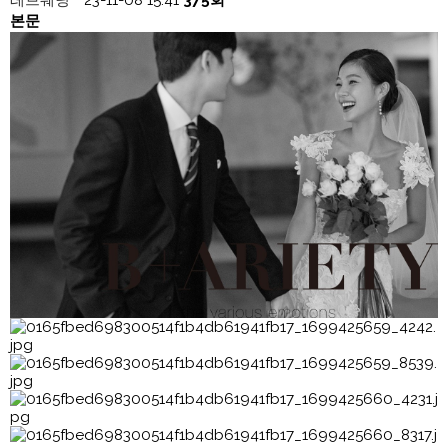
레브웨딩
23-11-08 15:41
375회
본문