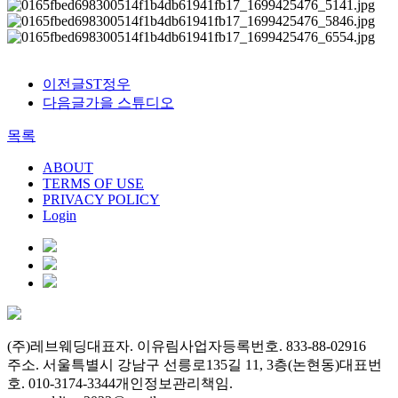
이전글
ST정우
다음글
가을 스튜디오
목록
ABOUT
TERMS OF USE
PRIVACY POLICY
Login
(주)레브웨딩
대표자. 이유림
사업자등록번호. 833-88-02916
주소. 서울특별시 강남구 선릉로135길 11, 3층(논현동)
대표번
호. 010-3174-3344
개인정보관리책임.