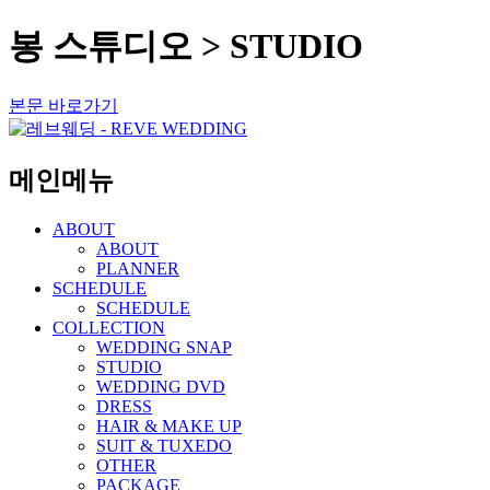
봉 스튜디오 > STUDIO
본문 바로가기
메인메뉴
ABOUT
ABOUT
PLANNER
SCHEDULE
SCHEDULE
COLLECTION
WEDDING SNAP
STUDIO
WEDDING DVD
DRESS
HAIR & MAKE UP
SUIT & TUXEDO
OTHER
PACKAGE