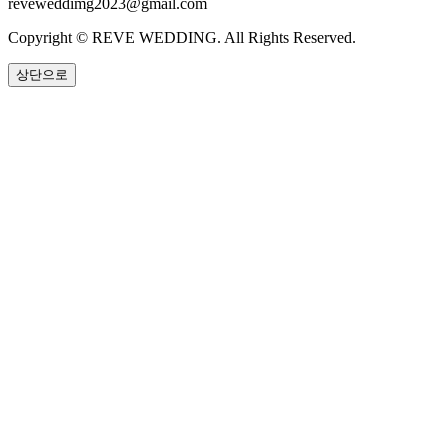
reveweddimg2023@gmail.com
Copyright © REVE WEDDING.
All Rights Reserved.
상단으로