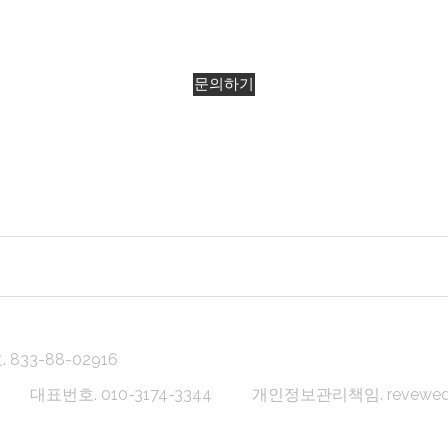
문의하기
33-88-02916
대표번호. 010-3174-3344
개인정보관리책임. revewedd