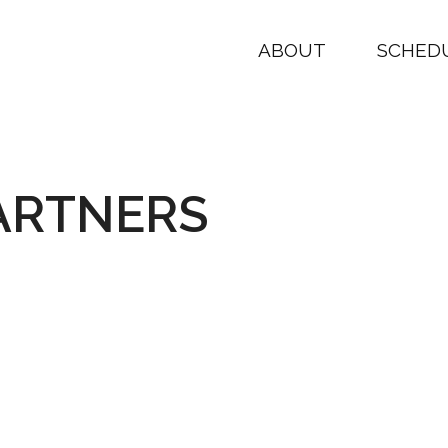
ABOUT
SCHED
ARTNERS